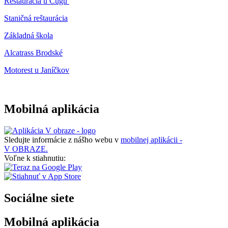
Reštaurácia u Cugú
Staničná reštaurácia
Základná škola
Alcatrass Brodské
Motorest u Janíčkov
Mobilná aplikácia
Sledujte informácie z nášho webu v
mobilnej aplikácii -
V OBRAZE.
Voľne k stiahnutiu:
Sociálne siete
Mobilná aplikácia