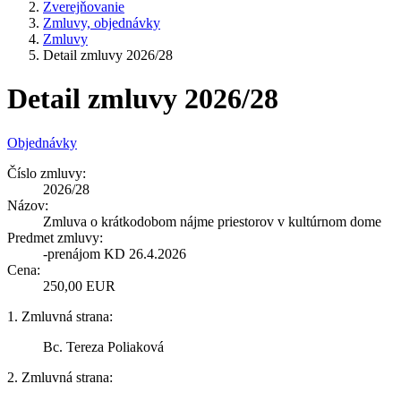
Zverejňovanie
Zmluvy, objednávky
Zmluvy
Detail zmluvy 2026/28
Detail zmluvy 2026/28
Objednávky
Číslo zmluvy:
2026/28
Názov:
Zmluva o krátkodobom nájme priestorov v kultúrnom dome
Predmet zmluvy:
-prenájom KD 26.4.2026
Cena:
250,00 EUR
1. Zmluvná strana:
Bc. Tereza Poliaková
2. Zmluvná strana: