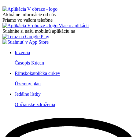
Aktuálne informácie od nás
Priamo vo vašom telefóne
Viac o aplikácii
Stiahnite si našu mobilnú aplikáciu na
Inzercia
Časopis Kúcan
Rímskokatolícka cirkev
Územný plán
Jedálne lístky
Občianske združenia