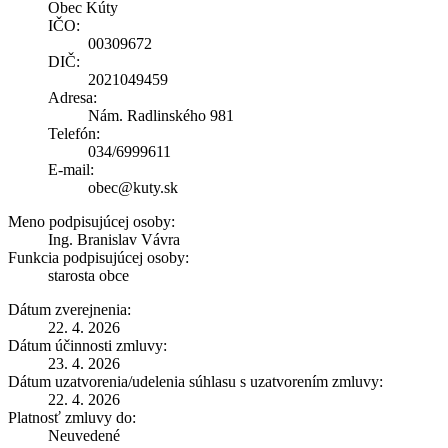
Obec Kúty
IČO:
00309672
DIČ:
2021049459
Adresa:
Nám. Radlinského 981
Telefón:
034/6999611
E-mail:
obec@kuty.sk
Meno podpisujúcej osoby:
Ing. Branislav Vávra
Funkcia podpisujúcej osoby:
starosta obce
Dátum zverejnenia:
22. 4. 2026
Dátum účinnosti zmluvy:
23. 4. 2026
Dátum uzatvorenia/udelenia súhlasu s uzatvorením zmluvy:
22. 4. 2026
Platnosť zmluvy do:
Neuvedené