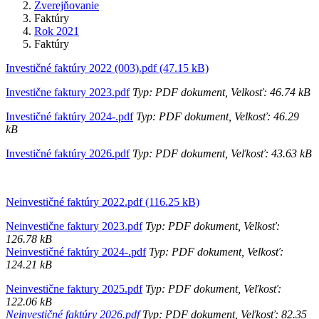
Zverejňovanie
Faktúry
Rok 2021
Faktúry
Investičné faktúry 2022 (003).pdf (47.15 kB)
Investične faktury 2023.pdf
Typ: PDF dokument, Velkosť: 46.74 kB
Investičné faktúry 2024-.pdf
Typ: PDF dokument, Velkosť: 46.29
kB
Investičné faktúry 2026.pdf
Typ: PDF dokument, Veľkosť: 43.63 kB
Neinvestičné faktúry 2022.pdf (116.25 kB)
Neinvestične faktury 2023.pdf
Typ: PDF dokument, Velkosť:
126.78 kB
Neinvestičné faktúry 2024-.pdf
Typ: PDF dokument, Velkosť:
124.21 kB
Neinvestične faktury 2025.pdf
Typ: PDF dokument, Veľkosť:
122.06 kB
Neinvestičné faktúry 2026.pdf
Typ: PDF dokument, Veľkosť: 82.35