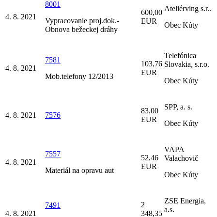
8001
Ateliérving s.r..
600,00
4. 8. 2021
Vypracovanie proj.dok.-
EUR
Obec Kúty
Obnova bežeckej dráhy
Telefónica
7581
103,76
Slovakia, s.r.o.
4. 8. 2021
EUR
Mob.telefony 12/2013
Obec Kúty
SPP, a. s.
83,00
4. 8. 2021
7576
EUR
Obec Kúty
VAPA
7557
52,46
Valachovič
4. 8. 2021
EUR
Materiál na opravu aut
Obec Kúty
ZSE Energia,
2
7491
a.s.
4. 8. 2021
348,35