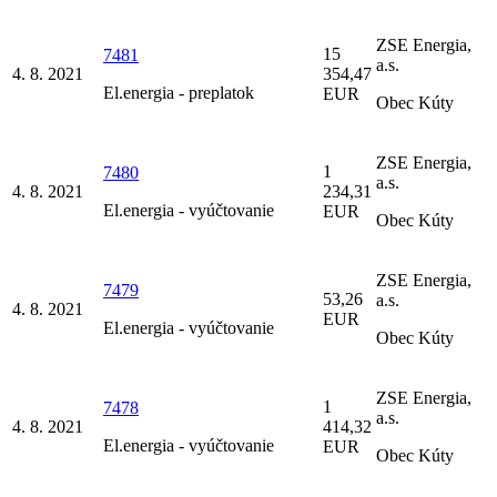
ZSE Energia,
15
7481
a.s.
4. 8. 2021
354,47
El.energia - preplatok
EUR
Obec Kúty
ZSE Energia,
1
7480
a.s.
4. 8. 2021
234,31
El.energia - vyúčtovanie
EUR
Obec Kúty
ZSE Energia,
7479
53,26
a.s.
4. 8. 2021
EUR
El.energia - vyúčtovanie
Obec Kúty
ZSE Energia,
1
7478
a.s.
4. 8. 2021
414,32
El.energia - vyúčtovanie
EUR
Obec Kúty