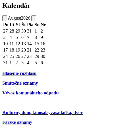
Kalendár
August
2026
Po
Ut
St
Št
Pia
So
Ne
27
28
29
30
31
1
2
3
4
5
6
7
8
9
10
11
12
13
14
15
16
17
18
19
20
21
22
23
24
25
26
27
28
29
30
31
1
2
3
4
5
6
Hlásenie rozhlasu
Smútočné oznamy
Vývoz komunálneho odpadu
Kultúrny dom, kinosála, zasadačka, dvor
Farské oznamy