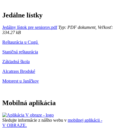
Jedálne lístky
Jedálny lístok pre seniorov.pdf
Typ: PDF dokument, Veľkosť:
334.27 kB
Reštaurácia u Cugú
Staničná reštaurácia
Základná škola
Alcatrass Brodské
Motorest u Janíčkov
Mobilná aplikácia
Sledujte informácie z nášho webu v
mobilnej aplikácii -
V OBRAZE.