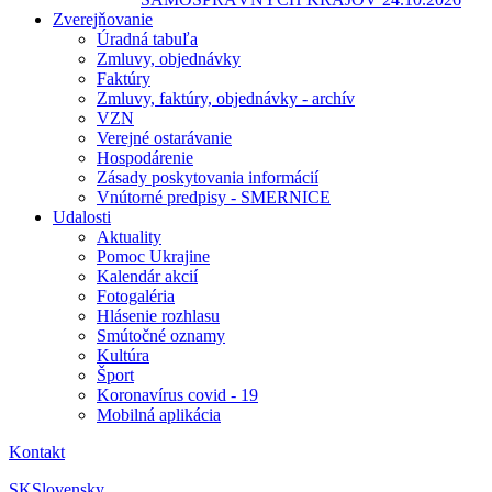
Zverejňovanie
Úradná tabuľa
Zmluvy, objednávky
Faktúry
Zmluvy, faktúry, objednávky - archív
VZN
Verejné ostarávanie
Hospodárenie
Zásady poskytovania informácií
Vnútorné predpisy - SMERNICE
Udalosti
Aktuality
Pomoc Ukrajine
Kalendár akcií
Fotogaléria
Hlásenie rozhlasu
Smútočné oznamy
Kultúra
Šport
Koronavírus covid - 19
Mobilná aplikácia
Kontakt
SK
Slovensky