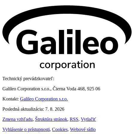
Technický prevádzkovateľ:
Galileo Corporation s.r.o., Čierna Voda 468, 925 06
Kontakt:
Galileo Corporation s.r.o.
Posledná aktualizácia: 7. 8. 2026
Zmena vzhľadu
,
Štruktúra stránok
,
RSS
,
Vytlačiť
Vyhlásenie o prístupnosti
,
Cookies
,
Webové sídlo