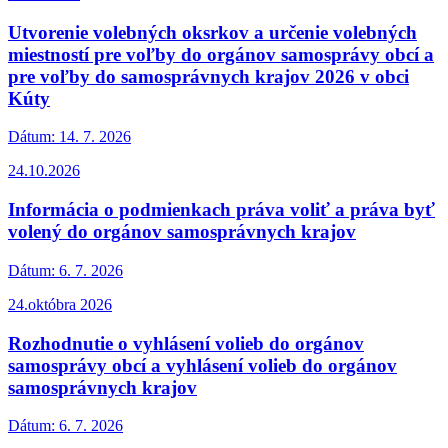
Utvorenie volebných oksrkov a určenie volebných
miestností pre voľby do orgánov samosprávy obcí a
pre voľby do samosprávnych krajov 2026 v obci
Kúty
Dátum:
14. 7. 2026
24.10.2026
Informácia o podmienkach práva voliť a práva byť
volený do orgánov samosprávnych krajov
Dátum:
6. 7. 2026
24.októbra 2026
Rozhodnutie o vyhlásení volieb do orgánov
samosprávy obcí a vyhlásení volieb do orgánov
samosprávnych krajov
Dátum:
6. 7. 2026