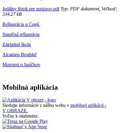
Jedálny lístok pre seniorov.pdf
Typ: PDF dokument, Veľkosť:
334.27 kB
Reštaurácia u Cugú
Staničná reštaurácia
Základná škola
Alcatrass Brodské
Motorest u Janíčkov
Mobilná aplikácia
Sledujte informácie z nášho webu v
mobilnej aplikácii -
V OBRAZE.
Voľne k stiahnutiu: