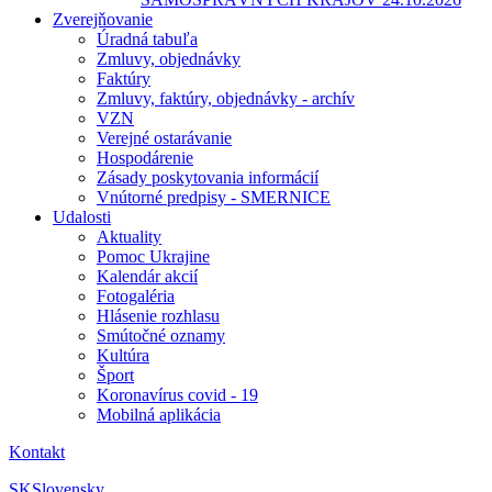
Zverejňovanie
Úradná tabuľa
Zmluvy, objednávky
Faktúry
Zmluvy, faktúry, objednávky - archív
VZN
Verejné ostarávanie
Hospodárenie
Zásady poskytovania informácií
Vnútorné predpisy - SMERNICE
Udalosti
Aktuality
Pomoc Ukrajine
Kalendár akcií
Fotogaléria
Hlásenie rozhlasu
Smútočné oznamy
Kultúra
Šport
Koronavírus covid - 19
Mobilná aplikácia
Kontakt
SK
Slovensky