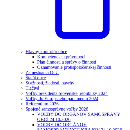
Hlavný kontrolór obce
Kompetencie a právomoci
Plán činnosti a správy o činnosti
Oznamovanie protispoločenskej činnosti
Zamestnanci OcÚ
Štatút obce
Sťažnosti, žiadosti, návrhy
Tlačivá
Voľby prezidenta Slovenskej republiky 2024
Voľby do Európskeho parlamentu 2024
Referendum 2026
Spojené samosprávne voľby 2026
VOĽBY DO ORGÁNOV SAMOSPRÁVY
OBCÍ 24.10.2026
VOĽBY DO ORGÁNOV
SAMOSPRÁVNYCH KRAJOV 24.10.2026