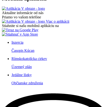
Aktuálne informácie od nás
Priamo vo vašom telefóne
Viac o aplikácii
Stiahnite si našu mobilnú aplikáciu na
Inzercia
Časopis Kúcan
Rímskokatolícka cirkev
Územný plán
Jedálne lístky
Občianske združenia