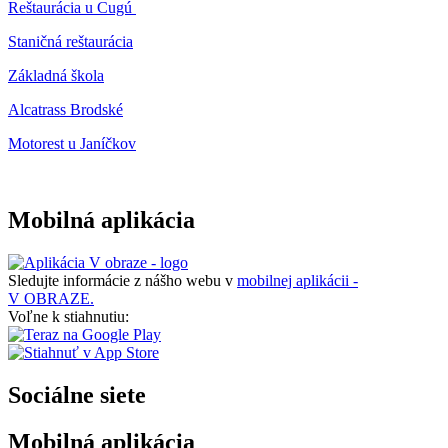
Reštaurácia u Cugú
Staničná reštaurácia
Základná škola
Alcatrass Brodské
Motorest u Janíčkov
Mobilná aplikácia
Sledujte informácie z nášho webu v
mobilnej aplikácii -
V OBRAZE.
Voľne k stiahnutiu:
Sociálne siete
Mobilná aplikácia