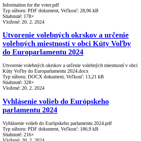
Information for the voter.pdf
Typ súboru: PDF dokument, Veľkosť: 28,96 kB
Stiahnuté: 178×
Vložené:
20. 2. 2024
Utvorenie volebných okrskov a určenie
volebných miestností v obci Kúty Voľby
do Europarlamentu 2024
Utvorenie volebných okrskov a určenie volebných miestností v obci
Kúty Voľby do Europarlamentu 2024.docx
Typ súboru: DOCX dokument, Veľkosť: 13,21 kB
Stiahnuté: 328×
Vložené:
20. 2. 2024
Vyhlásenie volieb do Európskeho
parlamentu 2024
Vyhlásenie volieb do Európskeho parlamentu 2024.pdf
Typ súboru: PDF dokument, Veľkosť: 186,9 kB
Stiahnuté: 216×
Vložené:
20. 2. 2024