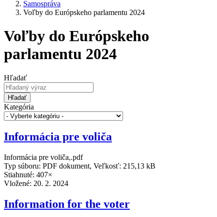
Samospráva
Voľby do Európskeho parlamentu 2024
Voľby do Európskeho
parlamentu 2024
Hľadať
Hľadať
Kategória
Informácia pre voliča
Informácia pre voliča,.pdf
Typ súboru: PDF dokument, Veľkosť: 215,13 kB
Stiahnuté: 407×
Vložené:
20. 2. 2024
Information for the voter