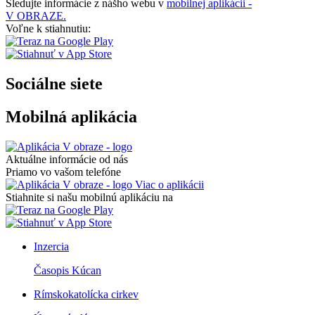
Sledujte informácie z nášho webu v
mobilnej aplikácii -
V OBRAZE.
Voľne k stiahnutiu:
Sociálne siete
Mobilná aplikácia
Aktuálne informácie od nás
Priamo vo vašom telefóne
Viac o aplikácii
Stiahnite si našu mobilnú aplikáciu na
Inzercia
Časopis Kúcan
Rímskokatolícka cirkev