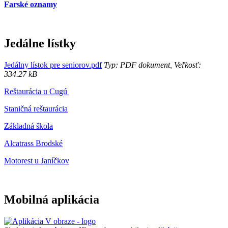
Farské oznamy
Jedálne lístky
Jedálny lístok pre seniorov.pdf
Typ: PDF dokument, Veľkosť:
334.27 kB
Reštaurácia u Cugú
Staničná reštaurácia
Základná škola
Alcatrass Brodské
Motorest u Janíčkov
Mobilná aplikácia