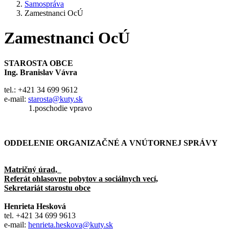
Samospráva
Zamestnanci OcÚ
Zamestnanci OcÚ
STAROSTA OBCE
Ing. Branislav Vávra
tel.: +421 34 699 9612
e-mail:
starosta@kuty.sk
1.poschodie vpravo
ODDELENIE ORGANIZAČNÉ A VNÚTORNEJ SPRÁVY
Matričný úrad,
Referát ohlasovne pobytov a sociálnych vecí,
Sekretariát starostu obce
Henrieta Hesková
tel. +421 34 699 9613
e-mail:
henrieta.heskova@kuty.sk