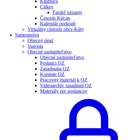
Knižnica
Cirkev
Farské oznamy
Časopis Kúcan
Kalendár podujatí
Virtuálny cintorín obce Kúty
Samospráva
Obecný úrad
Starosta
Obecné zastupiteľstvo
Obecné zastupiteľstvo
Poslanci OZ
Zasadnutia OZ
Komisie OZ
Pracovný materiál k OZ
Videoarchív zasadnutí OZ
Materiály pre poslancov