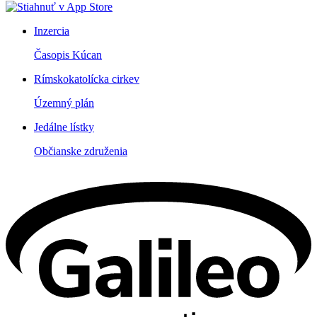
Inzercia
Časopis Kúcan
Rímskokatolícka cirkev
Územný plán
Jedálne lístky
Občianske združenia