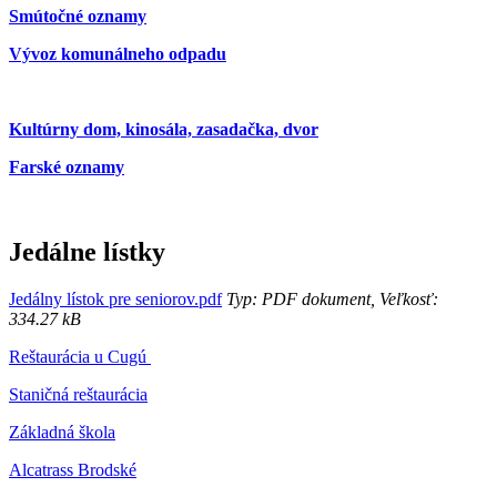
Smútočné oznamy
Vývoz komunálneho odpadu
Kultúrny dom, kinosála, zasadačka, dvor
Farské oznamy
Jedálne lístky
Jedálny lístok pre seniorov.pdf
Typ: PDF dokument, Veľkosť:
334.27 kB
Reštaurácia u Cugú
Staničná reštaurácia
Základná škola
Alcatrass Brodské