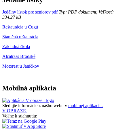
Jedálny lístok pre seniorov.pdf
Typ: PDF dokument, Veľkosť:
334.27 kB
Reštaurácia u Cugú
Staničná reštaurácia
Základná škola
Alcatrass Brodské
Motorest u Janíčkov
Mobilná aplikácia
Sledujte informácie z nášho webu v
mobilnej aplikácii -
V OBRAZE.
Voľne k stiahnutiu: