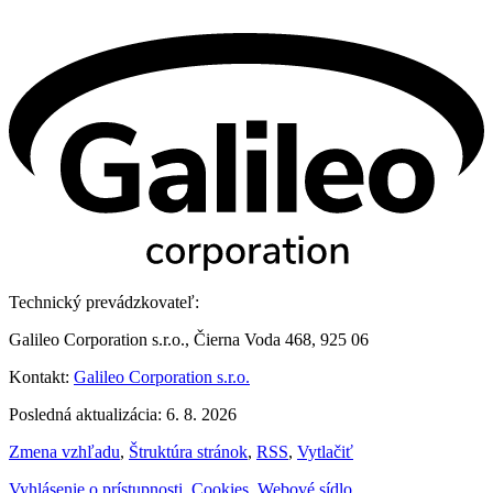
Technický prevádzkovateľ:
Galileo Corporation s.r.o., Čierna Voda 468, 925 06
Kontakt:
Galileo Corporation s.r.o.
Posledná aktualizácia: 6. 8. 2026
Zmena vzhľadu
,
Štruktúra stránok
,
RSS
,
Vytlačiť
Vyhlásenie o prístupnosti
,
Cookies
,
Webové sídlo