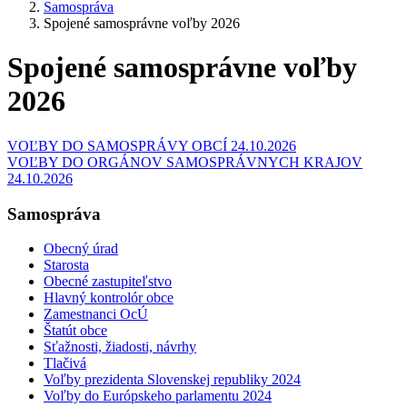
Samospráva
Spojené samosprávne voľby 2026
Spojené samosprávne voľby
2026
VOĽBY DO SAMOSPRÁVY OBCÍ 24.10.2026
VOĽBY DO ORGÁNOV SAMOSPRÁVNYCH KRAJOV
24.10.2026
Samospráva
Obecný úrad
Starosta
Obecné zastupiteľstvo
Hlavný kontrolór obce
Zamestnanci OcÚ
Štatút obce
Sťažnosti, žiadosti, návrhy
Tlačivá
Voľby prezidenta Slovenskej republiky 2024
Voľby do Európskeho parlamentu 2024