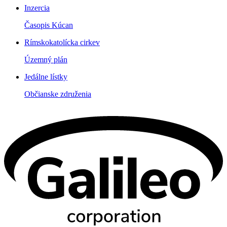
Inzercia
Časopis Kúcan
Rímskokatolícka cirkev
Územný plán
Jedálne lístky
Občianske združenia