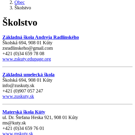
Obec
Školstvo
Školstvo
Základná škola Andreja Radlinského
Školská 694, 908 01 Kúty
zsradlinskeho@gmail.com
+421 (0)34 659 78 08
www.zskuty.edupage.org
Základná umelecká škola
Školská 694, 908 01 Kúty
info@zuskuty.sk
+421 (0)907 057 247
www.zuskuty.sk
Materská škola Kúty
ul. Dr. Štefana Heska 921, 908 01 Kúty
ms@kuty.sk
+421 (0)34 659 76 01
www.mskuty.sk