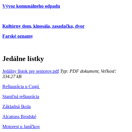
Vývoz komunálneho odpadu
Kultúrny dom, kinosála, zasadačka, dvor
Farské oznamy
Jedálne lístky
Jedálny lístok pre seniorov.pdf
Typ: PDF dokument, Veľkosť:
334.27 kB
Reštaurácia u Cugú
Staničná reštaurácia
Základná škola
Alcatrass Brodské
Motorest u Janíčkov