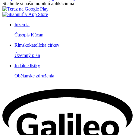
Stiahnite si našu mobilnú aplikáciu na
Inzercia
Časopis Kúcan
Rímskokatolícka cirkev
Územný plán
Jedálne lístky
Občianske združenia