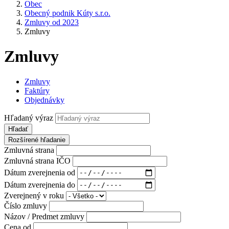
Obec
Obecný podnik Kúty s.r.o.
Zmluvy od 2023
Zmluvy
Zmluvy
Zmluvy
Faktúry
Objednávky
Hľadaný výraz
Hľadať
Rozšírené hľadanie
Zmluvná strana
Zmluvná strana IČO
Dátum zverejnenia od
Dátum zverejnenia do
Zverejnený v roku
Číslo zmluvy
Názov / Predmet zmluvy
Cena od