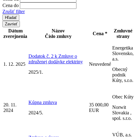
Cena do
Zrušiť filter
Zavrieť
Dátum
Názov
Zmluvné
Cena *
zverejnenia
Číslo zmluvy
strany
Energetika
Slovensko,
Dodatok č. 2 k Zmluve o
a.s.
združenej dodávke elektriny
1. 12. 2025
Neuvedené
Obecný
2025/1.
podnik
Kúty, s.r.o.
Obec Kúty
Kúpna zmluva
20. 11.
35 000,00
Norwit
2024
EUR
2024/5.
Slovakia ,
spol. s.r.o.
VÚB, a.s.