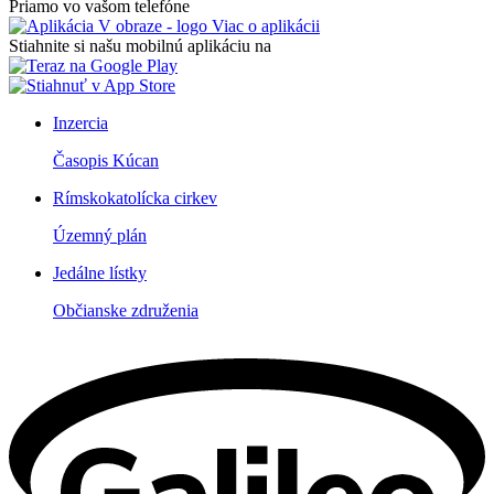
Priamo vo vašom telefóne
Viac o aplikácii
Stiahnite si našu mobilnú aplikáciu na
Inzercia
Časopis Kúcan
Rímskokatolícka cirkev
Územný plán
Jedálne lístky
Občianske združenia