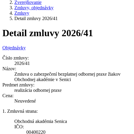
Zverejňovanie
Zmluvy, objednávky
Zmluvy
Detail zmluvy 2026/41
Detail zmluvy 2026/41
Objednávky
Číslo zmluvy:
2026/41
Názov:
Zmluva o zabezpečení bezplatnej odbornej praxe žiakov
Obchodnej akadémie v Senici
Predmet zmluvy:
realizácia odbornej praxe
Cena:
Neuvedené
1. Zmluvná strana:
Obchodná akadémia Senica
IČO:
00400220