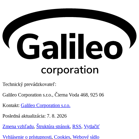
Technický prevádzkovateľ:
Galileo Corporation s.r.o., Čierna Voda 468, 925 06
Kontakt:
Galileo Corporation s.r.o.
Posledná aktualizácia: 7. 8. 2026
Zmena vzhľadu
,
Štruktúra stránok
,
RSS
,
Vytlačiť
Vyhlásenie o prístupnosti
,
Cookies
,
Webové sídlo