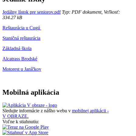
Jedálny lístok pre seniorov.pdf
Typ: PDF dokument, Veľkosť:
334.27 kB
Reštaurácia u Cugú
Staničná reštaurácia
Základná škola
Alcatrass Brodské
Motorest u Janíčkov
Mobilná aplikácia
Sledujte informácie z nášho webu v
mobilnej aplikácii -
V OBRAZE.
Voľne k stiahnutiu: