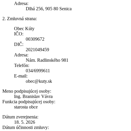
Adresa:
Dlhá 256, 905 80 Senica
2. Zmluvná strana:
Obec Kúty
IČO:
00309672
DIČ:
2021049459
Adresa:
Nám. Radlinského 981
Telefón:
034/6999611
E-mail:
obec@kuty.sk
Meno podpisujúcej osoby:
Ing. Branislav Vávra
Funkcia podpisujúcej osoby:
starosta obce
Dátum zverejnenia:
18. 5. 2026
Dátum účinnosti zmluvy: