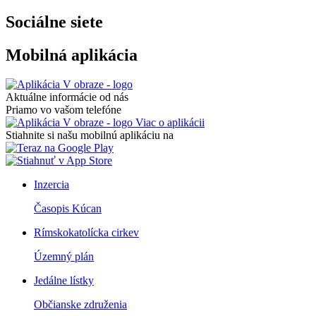
Sociálne siete
Mobilná aplikácia
Aktuálne informácie od nás
Priamo vo vašom telefóne
Viac o aplikácii
Stiahnite si našu mobilnú aplikáciu na
Inzercia
Časopis Kúcan
Rímskokatolícka cirkev
Územný plán
Jedálne lístky
Občianske združenia