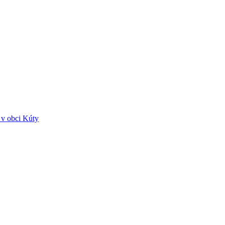
v obci Kúty