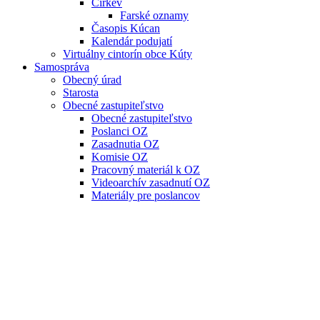
Cirkev
Farské oznamy
Časopis Kúcan
Kalendár podujatí
Virtuálny cintorín obce Kúty
Samospráva
Obecný úrad
Starosta
Obecné zastupiteľstvo
Obecné zastupiteľstvo
Poslanci OZ
Zasadnutia OZ
Komisie OZ
Pracovný materiál k OZ
Videoarchív zasadnutí OZ
Materiály pre poslancov