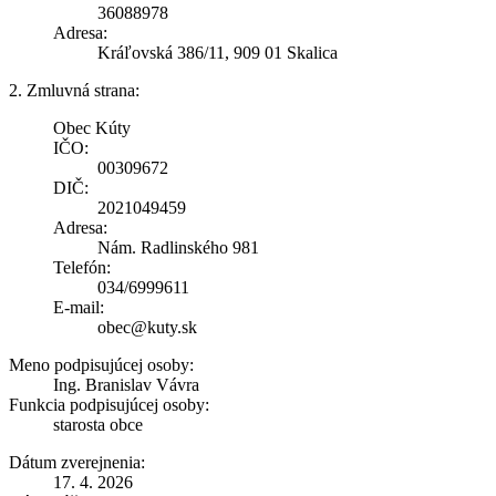
36088978
Adresa:
Kráľovská 386/11, 909 01 Skalica
2. Zmluvná strana:
Obec Kúty
IČO:
00309672
DIČ:
2021049459
Adresa:
Nám. Radlinského 981
Telefón:
034/6999611
E-mail:
obec@kuty.sk
Meno podpisujúcej osoby:
Ing. Branislav Vávra
Funkcia podpisujúcej osoby:
starosta obce
Dátum zverejnenia:
17. 4. 2026