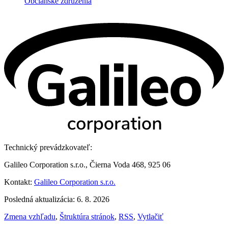
Občianske združenia
Technický prevádzkovateľ:
Galileo Corporation s.r.o., Čierna Voda 468, 925 06
Kontakt:
Galileo Corporation s.r.o.
Posledná aktualizácia: 6. 8. 2026
Zmena vzhľadu
,
Štruktúra stránok
,
RSS
,
Vytlačiť