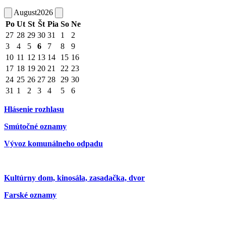
August
2026
Po
Ut
St
Št
Pia
So
Ne
27
28
29
30
31
1
2
3
4
5
6
7
8
9
10
11
12
13
14
15
16
17
18
19
20
21
22
23
24
25
26
27
28
29
30
31
1
2
3
4
5
6
Hlásenie rozhlasu
Smútočné oznamy
Vývoz komunálneho odpadu
Kultúrny dom, kinosála, zasadačka, dvor
Farské oznamy