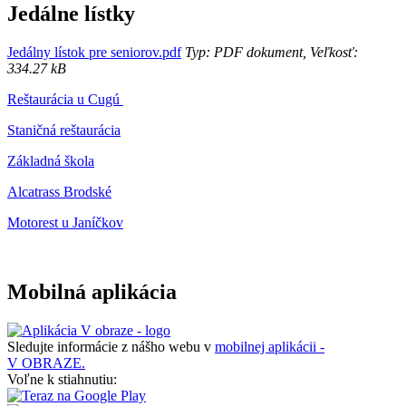
Jedálne lístky
Jedálny lístok pre seniorov.pdf
Typ: PDF dokument, Veľkosť:
334.27 kB
Reštaurácia u Cugú
Staničná reštaurácia
Základná škola
Alcatrass Brodské
Motorest u Janíčkov
Mobilná aplikácia
Sledujte informácie z nášho webu v
mobilnej aplikácii -
V OBRAZE.
Voľne k stiahnutiu: