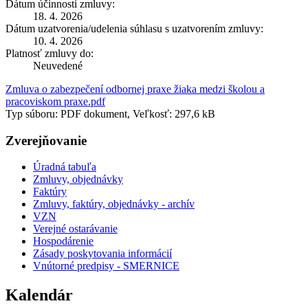
Dátum účinnosti zmluvy:
18. 4. 2026
Dátum uzatvorenia/udelenia súhlasu s uzatvorením zmluvy:
10. 4. 2026
Platnosť zmluvy do:
Neuvedené
Zmluva o zabezpečení odbornej praxe žiaka medzi školou a
pracoviskom praxe.pdf
Typ súboru: PDF dokument, Veľkosť: 297,6 kB
Zverejňovanie
Úradná tabuľa
Zmluvy, objednávky
Faktúry
Zmluvy, faktúry, objednávky - archív
VZN
Verejné ostarávanie
Hospodárenie
Zásady poskytovania informácií
Vnútorné predpisy - SMERNICE
Kalendár