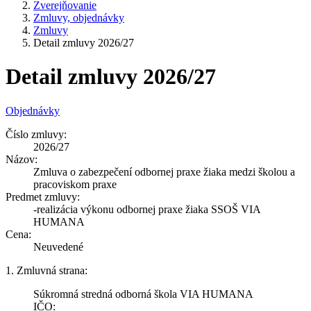
Zverejňovanie
Zmluvy, objednávky
Zmluvy
Detail zmluvy 2026/27
Detail zmluvy 2026/27
Objednávky
Číslo zmluvy:
2026/27
Názov:
Zmluva o zabezpečení odbornej praxe žiaka medzi školou a
pracoviskom praxe
Predmet zmluvy:
-realizácia výkonu odbornej praxe žiaka SSOŠ VIA
HUMANA
Cena:
Neuvedené
1. Zmluvná strana:
Súkromná stredná odborná škola VIA HUMANA
IČO: