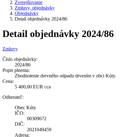
Zverejňovanie
Zmluvy, objednávky
Objednávky
Detail objednávky 2024/86
Detail objednávky 2024/86
Zmluvy
Číslo objednávky:
2024/86
Popis plnenia:
Zhodnotenie drevného odpadu drvením v obci Kúty.
Cena:
5 400,00 EUR cca
Odberateľ:
Obec Kúty
IČO:
00309672
DIČ:
2021049459
Adresa: