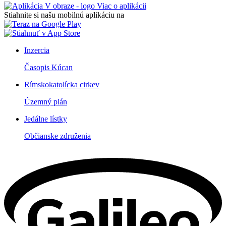
Viac o aplikácii
Stiahnite si našu mobilnú aplikáciu na
Inzercia
Časopis Kúcan
Rímskokatolícka cirkev
Územný plán
Jedálne lístky
Občianske združenia