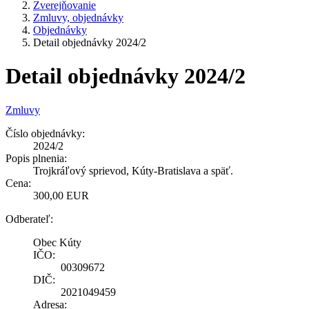
Zverejňovanie
Zmluvy, objednávky
Objednávky
Detail objednávky 2024/2
Detail objednávky 2024/2
Zmluvy
Číslo objednávky:
2024/2
Popis plnenia:
Trojkráľový sprievod, Kúty-Bratislava a späť.
Cena:
300,00 EUR
Odberateľ:
Obec Kúty
IČO:
00309672
DIČ:
2021049459
Adresa: