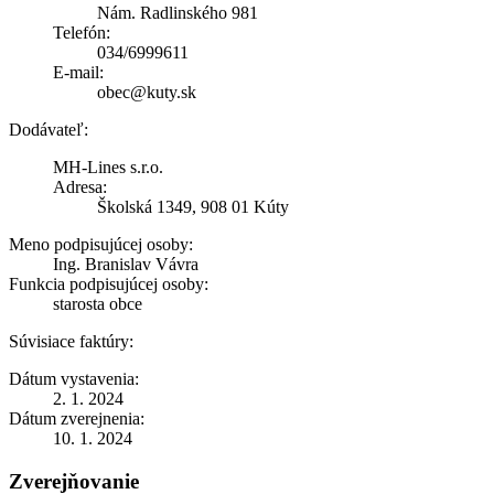
Nám. Radlinského 981
Telefón:
034/6999611
E-mail:
obec@kuty.sk
Dodávateľ:
MH-Lines s.r.o.
Adresa:
Školská 1349, 908 01 Kúty
Meno podpisujúcej osoby:
Ing. Branislav Vávra
Funkcia podpisujúcej osoby:
starosta obce
Súvisiace faktúry:
Dátum vystavenia:
2. 1. 2024
Dátum zverejnenia:
10. 1. 2024
Zverejňovanie