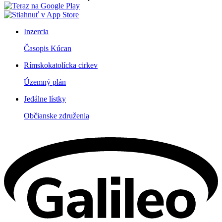
Inzercia
Časopis Kúcan
Rímskokatolícka cirkev
Územný plán
Jedálne lístky
Občianske združenia