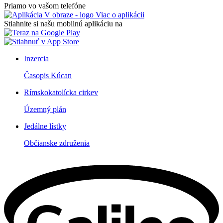
Priamo vo vašom telefóne
Viac o aplikácii
Stiahnite si našu mobilnú aplikáciu na
Inzercia
Časopis Kúcan
Rímskokatolícka cirkev
Územný plán
Jedálne lístky
Občianske združenia