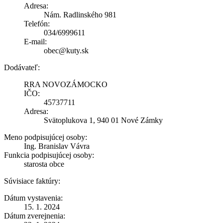
Adresa:
Nám. Radlinského 981
Telefón:
034/6999611
E-mail:
obec@kuty.sk
Dodávateľ:
RRA NOVOZÁMOCKO
IČO:
45737711
Adresa:
Svätoplukova 1, 940 01 Nové Zámky
Meno podpisujúcej osoby:
Ing. Branislav Vávra
Funkcia podpisujúcej osoby:
starosta obce
Súvisiace faktúry:
Dátum vystavenia:
15. 1. 2024
Dátum zverejnenia: