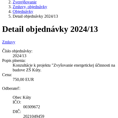
Zverejňovanie
Zmluvy, objednávky
Objednávky
Detail objednávky 2024/13
Detail objednávky 2024/13
Zmluvy
Číslo objednávky:
2024/13
Popis plnenia:
Konzultácie k projektu "Zvyšovanie energetickej účinnosti na
budove ZŠ Kúty.
Cena:
750,00 EUR
Odberateľ:
Obec Kúty
IČO:
00309672
DIČ:
2021049459