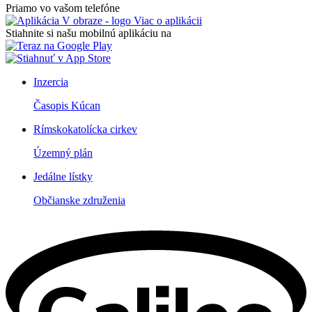
Priamo vo vašom telefóne
Viac o aplikácii
Stiahnite si našu mobilnú aplikáciu na
Inzercia
Časopis Kúcan
Rímskokatolícka cirkev
Územný plán
Jedálne lístky
Občianske združenia