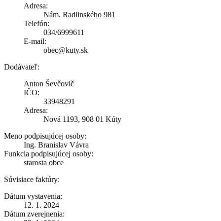
Adresa:
Nám. Radlinského 981
Telefón:
034/6999611
E-mail:
obec@kuty.sk
Dodávateľ:
Anton Ševčovič
IČO:
33948291
Adresa:
Nová 1193, 908 01 Kúty
Meno podpisujúcej osoby:
Ing. Branislav Vávra
Funkcia podpisujúcej osoby:
starosta obce
Súvisiace faktúry:
Dátum vystavenia:
12. 1. 2024
Dátum zverejnenia: