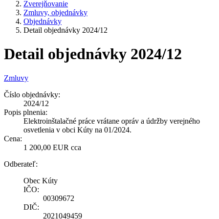
Zverejňovanie
Zmluvy, objednávky
Objednávky
Detail objednávky 2024/12
Detail objednávky 2024/12
Zmluvy
Číslo objednávky:
2024/12
Popis plnenia:
Elektroinštalačné práce vrátane opráv a údržby verejného
osvetlenia v obci Kúty na 01/2024.
Cena:
1 200,00 EUR cca
Odberateľ:
Obec Kúty
IČO:
00309672
DIČ:
2021049459