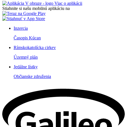
Viac o aplikácii
Stiahnite si našu mobilnú aplikáciu na
Inzercia
Časopis Kúcan
Rímskokatolícka cirkev
Územný plán
Jedálne lístky
Občianske združenia