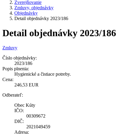
Zverejňovanie
Zmluvy, objednávky
Objednávky
Detail objednávky 2023/186
Detail objednávky 2023/186
Zmluvy
Číslo objednávky:
2023/186
Popis plnenia:
Hygienické a čistiace potreby.
Cena:
246,53 EUR
Odberateľ:
Obec Kúty
IČO:
00309672
DIČ:
2021049459
Adresa: