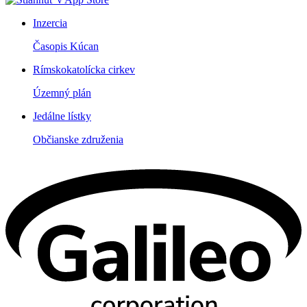
Inzercia
Časopis Kúcan
Rímskokatolícka cirkev
Územný plán
Jedálne lístky
Občianske združenia