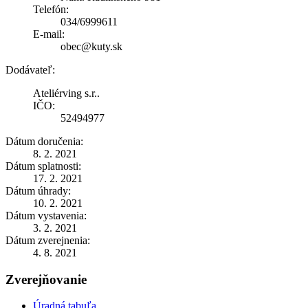
Telefón:
034/6999611
E-mail:
obec@kuty.sk
Dodávateľ:
Ateliérving s.r..
IČO:
52494977
Dátum doručenia:
8. 2. 2021
Dátum splatnosti:
17. 2. 2021
Dátum úhrady:
10. 2. 2021
Dátum vystavenia:
3. 2. 2021
Dátum zverejnenia:
4. 8. 2021
Zverejňovanie
Úradná tabuľa