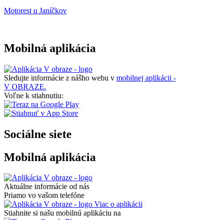
Motorest u Janíčkov
Mobilná aplikácia
Sledujte informácie z nášho webu v
mobilnej aplikácii -
V OBRAZE.
Voľne k stiahnutiu:
Sociálne siete
Mobilná aplikácia
Aktuálne informácie od nás
Priamo vo vašom telefóne
Viac o aplikácii
Stiahnite si našu mobilnú aplikáciu na