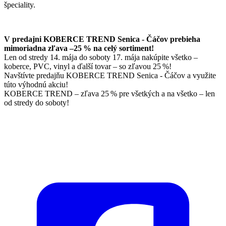
špeciality.
V predajni KOBERCE TREND Senica - Čáčov prebieha
mimoriadna zľava –25 % na celý sortiment!
Len od stredy 14. mája do soboty 17. mája nakúpite všetko –
koberce, PVC, vinyl a ďalší tovar – so zľavou 25 %!
Navštívte predajňu KOBERCE TREND Senica - Čáčov a využite
túto výhodnú akciu!
KOBERCE TREND – zľava 25 % pre všetkých a na všetko – len
od stredy do soboty!