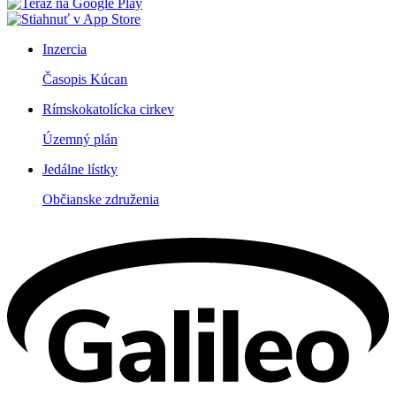
Inzercia
Časopis Kúcan
Rímskokatolícka cirkev
Územný plán
Jedálne lístky
Občianske združenia