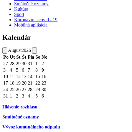
Smútočné oznamy
Kultúra
Šport
Koronavírus covid - 19
Mobilná aplikácia
Kalendár
August
2026
Po
Ut
St
Št
Pia
So
Ne
27
28
29
30
31
1
2
3
4
5
6
7
8
9
10
11
12
13
14
15
16
17
18
19
20
21
22
23
24
25
26
27
28
29
30
31
1
2
3
4
5
6
Hlásenie rozhlasu
Smútočné oznamy
Vývoz komunálneho odpadu