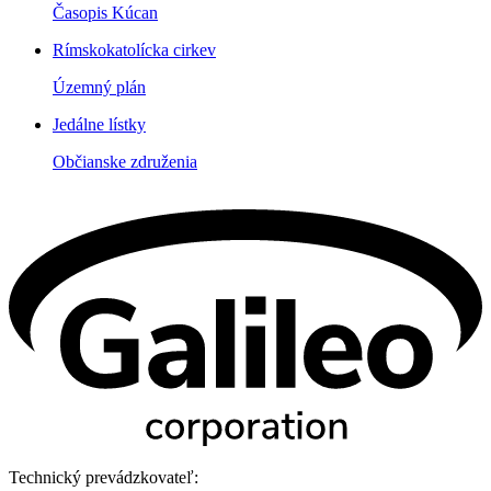
Časopis Kúcan
Rímskokatolícka cirkev
Územný plán
Jedálne lístky
Občianske združenia
Technický prevádzkovateľ: