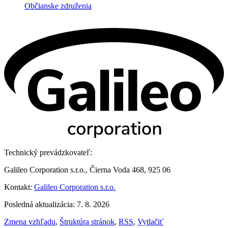
Občianske združenia
Technický prevádzkovateľ:
Galileo Corporation s.r.o., Čierna Voda 468, 925 06
Kontakt:
Galileo Corporation s.r.o.
Posledná aktualizácia: 7. 8. 2026
Zmena vzhľadu
,
Štruktúra stránok
,
RSS
,
Vytlačiť