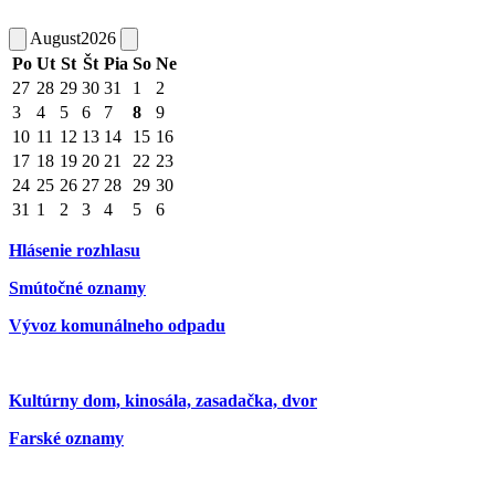
August
2026
Po
Ut
St
Št
Pia
So
Ne
27
28
29
30
31
1
2
3
4
5
6
7
8
9
10
11
12
13
14
15
16
17
18
19
20
21
22
23
24
25
26
27
28
29
30
31
1
2
3
4
5
6
Hlásenie rozhlasu
Smútočné oznamy
Vývoz komunálneho odpadu
Kultúrny dom, kinosála, zasadačka, dvor
Farské oznamy