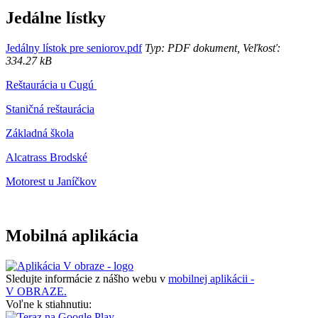
Jedálne lístky
Jedálny lístok pre seniorov.pdf
Typ: PDF dokument, Veľkosť:
334.27 kB
Reštaurácia u Cugú
Staničná reštaurácia
Základná škola
Alcatrass Brodské
Motorest u Janíčkov
Mobilná aplikácia
Sledujte informácie z nášho webu v
mobilnej aplikácii -
V OBRAZE.
Voľne k stiahnutiu: