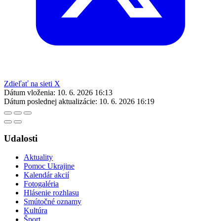
Zdieľať na sieti X
Dátum vloženia:
10. 6. 2026 16:13
Dátum poslednej aktualizácie:
10. 6. 2026 16:19
Udalosti
Aktuality
Pomoc Ukrajine
Kalendár akcií
Fotogaléria
Hlásenie rozhlasu
Smútočné oznamy
Kultúra
Šport