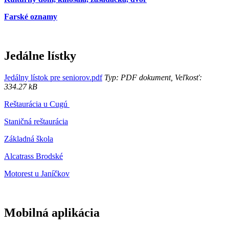
Farské oznamy
Jedálne lístky
Jedálny lístok pre seniorov.pdf
Typ: PDF dokument, Veľkosť:
334.27 kB
Reštaurácia u Cugú
Staničná reštaurácia
Základná škola
Alcatrass Brodské
Motorest u Janíčkov
Mobilná aplikácia