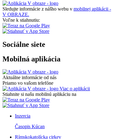
Sledujte informácie z nášho webu v
mobilnej aplikácii -
V OBRAZE.
Voľne k stiahnutiu:
Sociálne siete
Mobilná aplikácia
Aktuálne informácie od nás
Priamo vo vašom telefóne
Viac o aplikácii
Stiahnite si našu mobilnú aplikáciu na
Inzercia
Časopis Kúcan
Rímskokatolícka cirkev