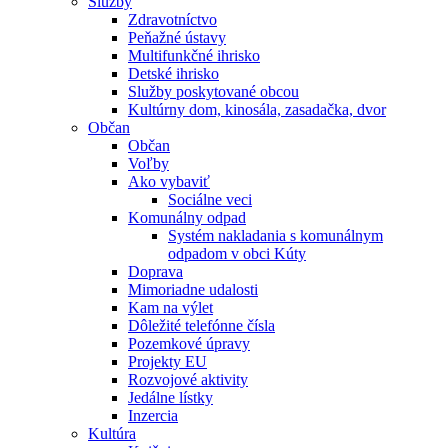
Služby
Zdravotníctvo
Peňažné ústavy
Multifunkčné ihrisko
Detské ihrisko
Služby poskytované obcou
Kultúrny dom, kinosála, zasadačka, dvor
Občan
Občan
Voľby
Ako vybaviť
Sociálne veci
Komunálny odpad
Systém nakladania s komunálnym
odpadom v obci Kúty
Doprava
Mimoriadne udalosti
Kam na výlet
Dôležité telefónne čísla
Pozemkové úpravy
Projekty EU
Rozvojové aktivity
Jedálne lístky
Inzercia
Kultúra