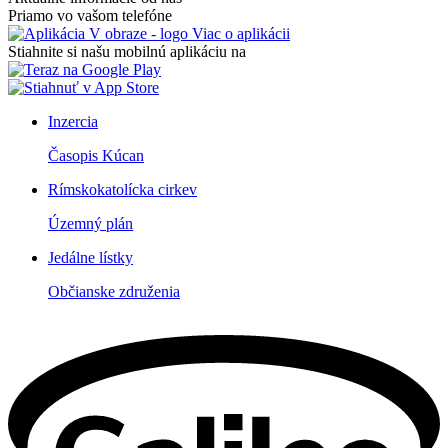
Priamo vo vašom telefóne
Viac o aplikácii
Stiahnite si našu mobilnú aplikáciu na
Inzercia
Časopis Kúcan
Rímskokatolícka cirkev
Územný plán
Jedálne lístky
Občianske združenia