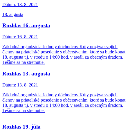
Dátum:
18. 8. 2021
18. augusta
Rozhlas 16. augusta
Dátum:
16. 8. 2021
Základná organizácia Jednoty dôchodcov Kúty pozýva svojich
členov na priateľské posedenie s občerstvením, ktoré sa bude konať
18. augusta t.j. v stredu o 14:00 hod. v areáli za obecným úradom.
Tešíme sa na stretnutie.
Rozhlas 13. augusta
Dátum:
13. 8. 2021
Základná organizácia Jednoty dôchodcov Kúty pozýva svojich
členov na priateľské posedenie s občerstvením, ktoré sa bude konať
18. augusta t.j. v stredu o 14:00 hod. v areáli za obecným úradom.
Tešíme sa na stretnutie.
Rozhlas 19. júla