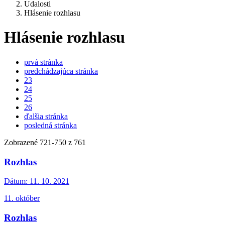
Udalosti
Hlásenie rozhlasu
Hlásenie rozhlasu
prvá stránka
predchádzajúca stránka
23
24
25
26
ďalšia stránka
posledná stránka
Zobrazené
721
-
750
z 761
Rozhlas
Dátum:
11. 10. 2021
11. október
Rozhlas