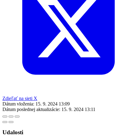
Zdieľať na sieti X
Dátum vloženia:
15. 9. 2024 13:09
Dátum poslednej aktualizácie:
15. 9. 2024 13:11
Udalosti