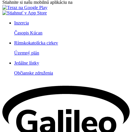
Stiahnite si našu mobilnú aplikáciu na
Inzercia
Časopis Kúcan
Rímskokatolícka cirkev
Územný plán
Jedálne lístky
Občianske združenia