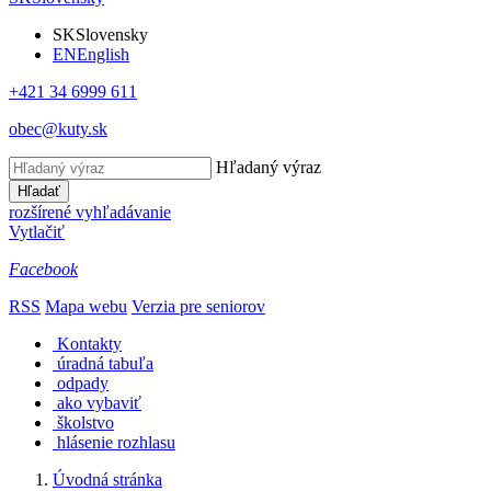
SK
Slovensky
EN
English
+421 34 6999 611
obec@kuty.sk
Hľadaný výraz
Hľadať
rozšírené vyhľadávanie
Vytlačiť
Facebook
RSS
Mapa webu
Verzia pre seniorov
Kontakty
úradná tabuľa
odpady
ako vybaviť
školstvo
hlásenie rozhlasu
Úvodná stránka