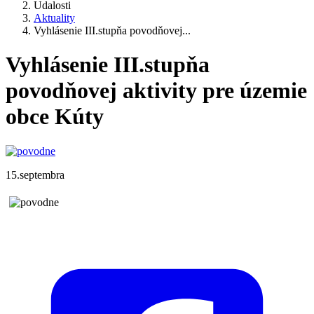
Udalosti
Aktuality
Vyhlásenie III.stupňa povodňovej...
Vyhlásenie III.stupňa
povodňovej aktivity pre územie
obce Kúty
15.septembra