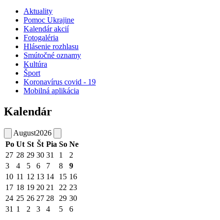
Aktuality
Pomoc Ukrajine
Kalendár akcií
Fotogaléria
Hlásenie rozhlasu
Smútočné oznamy
Kultúra
Šport
Koronavírus covid - 19
Mobilná aplikácia
Kalendár
August
2026
Po
Ut
St
Št
Pia
So
Ne
27
28
29
30
31
1
2
3
4
5
6
7
8
9
10
11
12
13
14
15
16
17
18
19
20
21
22
23
24
25
26
27
28
29
30
31
1
2
3
4
5
6