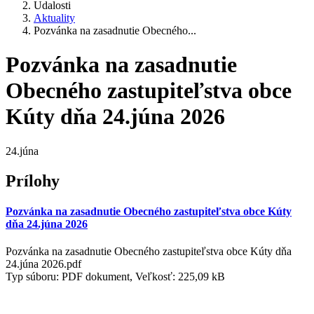
Udalosti
Aktuality
Pozvánka na zasadnutie Obecného...
Pozvánka na zasadnutie
Obecného zastupiteľstva obce
Kúty dňa 24.júna 2026
24.júna
Prílohy
Pozvánka na zasadnutie Obecného zastupiteľstva obce Kúty
dňa 24.júna 2026
Pozvánka na zasadnutie Obecného zastupiteľstva obce Kúty dňa
24.júna 2026.pdf
Typ súboru: PDF dokument, Veľkosť: 225,09 kB