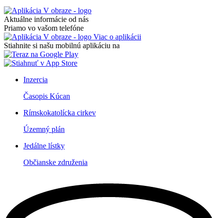
Aktuálne informácie od nás
Priamo vo vašom telefóne
Viac o aplikácii
Stiahnite si našu mobilnú aplikáciu na
Inzercia
Časopis Kúcan
Rímskokatolícka cirkev
Územný plán
Jedálne lístky
Občianske združenia