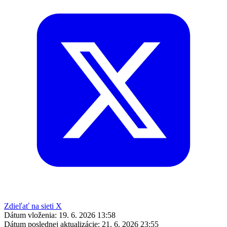
Zdieľať na sieti X
Dátum vloženia:
19. 6. 2026 13:58
Dátum poslednej aktualizácie:
21. 6. 2026 23:55