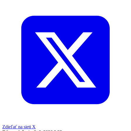
Zdieľať na sieti X