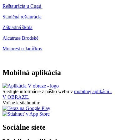
Reštaurácia u Cugú
Staničná reštaurácia
Základná škola
Alcatrass Brodské
Motorest u Janíčkov
Mobilná aplikácia
Sledujte informácie z nášho webu v
mobilnej aplikácii -
V OBRAZE.
Voľne k stiahnutiu:
Sociálne siete