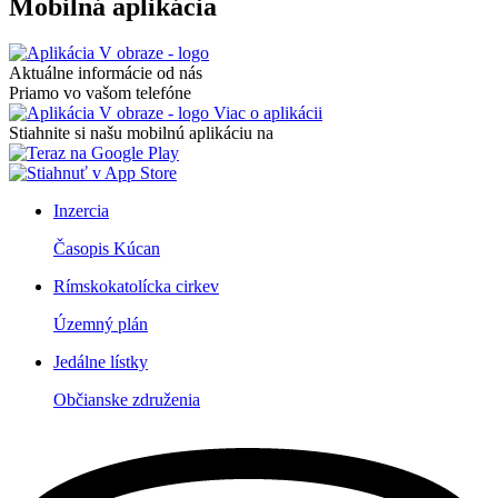
Mobilná aplikácia
Aktuálne informácie od nás
Priamo vo vašom telefóne
Viac o aplikácii
Stiahnite si našu mobilnú aplikáciu na
Inzercia
Časopis Kúcan
Rímskokatolícka cirkev
Územný plán
Jedálne lístky
Občianske združenia