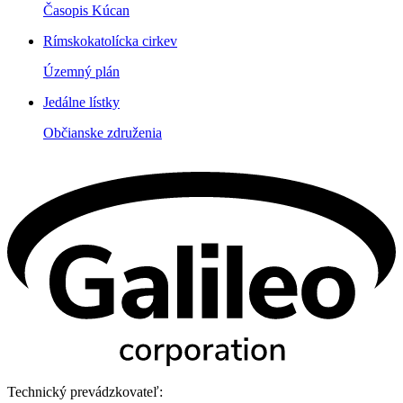
Časopis Kúcan
Rímskokatolícka cirkev
Územný plán
Jedálne lístky
Občianske združenia
Technický prevádzkovateľ: