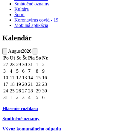
Smútočné oznamy
Kultúra
Šport
Koronavírus covid - 19
Mobilná aplikácia
Kalendár
August
2026
Po
Ut
St
Št
Pia
So
Ne
27
28
29
30
31
1
2
3
4
5
6
7
8
9
10
11
12
13
14
15
16
17
18
19
20
21
22
23
24
25
26
27
28
29
30
31
1
2
3
4
5
6
Hlásenie rozhlasu
Smútočné oznamy
Vývoz komunálneho odpadu