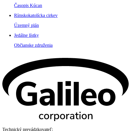
Časopis Kúcan
Rímskokatolícka cirkev
Územný plán
Jedálne lístky
Občianske združenia
Technický prevádzkovateľ: