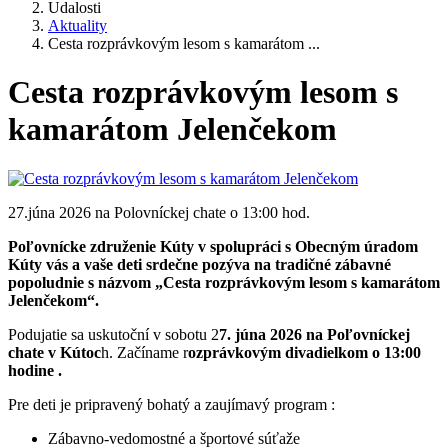
Udalosti
Aktuality
Cesta rozprávkovým lesom s kamarátom ...
Cesta rozprávkovým lesom s
kamarátom Jelenčekom
27.júna 2026 na Polovníckej chate o 13:00 hod.
Poľovnícke združenie Kúty v spolupráci s Obecným úradom
Kúty vás a vaše deti srdečne pozýva na tradičné zábavné
popoludnie s názvom „Cesta rozprávkovým lesom s kamarátom
Jelenčekom“.
Podujatie sa uskutoční v sobotu 2
7. júna 2026 na Poľovníckej
chate v Kútoc
h. Začíname r
ozprávkovým divadielkom o 13:00
hodine .
Pre deti je pripravený bohatý a zaujímavý program :
Zábavno-vedomostné a športové súťaže