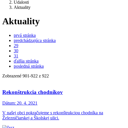
Udalosti
Aktuality
Aktuality
prvá stránka
predchádzajúca stránka
29
30
31
ďalšia stránka
posledná stránka
Zobrazené
901
-
922
z 922
Rekonštrukcia chodníkov
Dátum:
20. 4. 2021
V našej obci pokračujeme s rekonštrukciou chodníka na
Železničiarskej a Školskej ulici.