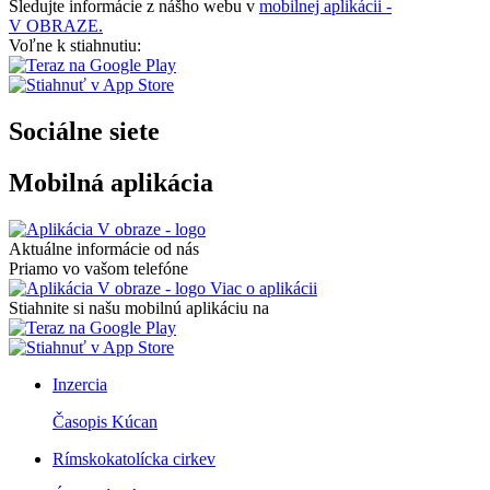
Sledujte informácie z nášho webu v
mobilnej aplikácii -
V OBRAZE.
Voľne k stiahnutiu:
Sociálne siete
Mobilná aplikácia
Aktuálne informácie od nás
Priamo vo vašom telefóne
Viac o aplikácii
Stiahnite si našu mobilnú aplikáciu na
Inzercia
Časopis Kúcan
Rímskokatolícka cirkev