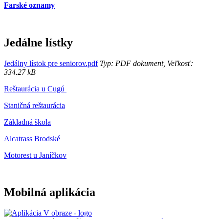
Farské oznamy
Jedálne lístky
Jedálny lístok pre seniorov.pdf
Typ: PDF dokument, Veľkosť:
334.27 kB
Reštaurácia u Cugú
Staničná reštaurácia
Základná škola
Alcatrass Brodské
Motorest u Janíčkov
Mobilná aplikácia