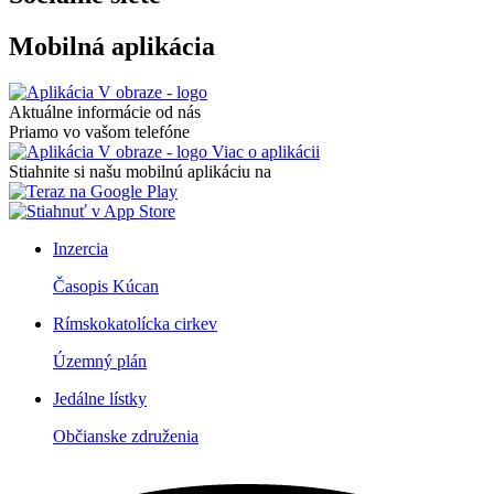
Mobilná aplikácia
Aktuálne informácie od nás
Priamo vo vašom telefóne
Viac o aplikácii
Stiahnite si našu mobilnú aplikáciu na
Inzercia
Časopis Kúcan
Rímskokatolícka cirkev
Územný plán
Jedálne lístky
Občianske združenia