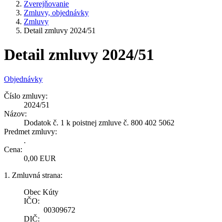
Zverejňovanie
Zmluvy, objednávky
Zmluvy
Detail zmluvy 2024/51
Detail zmluvy 2024/51
Objednávky
Číslo zmluvy:
2024/51
Názov:
Dodatok č. 1 k poistnej zmluve č. 800 402 5062
Predmet zmluvy:
.
Cena:
0,00 EUR
1. Zmluvná strana:
Obec Kúty
IČO:
00309672
DIČ: