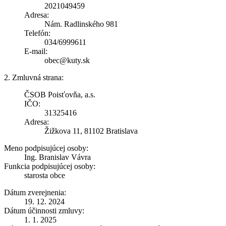
2021049459
Adresa:
Nám. Radlinského 981
Telefón:
034/6999611
E-mail:
obec@kuty.sk
2. Zmluvná strana:
ČSOB Poisťovňa, a.s.
IČO:
31325416
Adresa:
Žižkova 11, 81102 Bratislava
Meno podpisujúcej osoby:
Ing. Branislav Vávra
Funkcia podpisujúcej osoby:
starosta obce
Dátum zverejnenia:
19. 12. 2024
Dátum účinnosti zmluvy:
1. 1. 2025