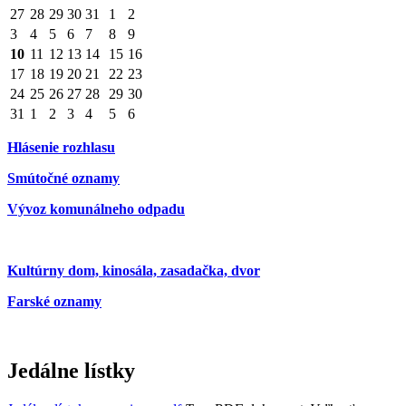
27
28
29
30
31
1
2
3
4
5
6
7
8
9
10
11
12
13
14
15
16
17
18
19
20
21
22
23
24
25
26
27
28
29
30
31
1
2
3
4
5
6
Hlásenie rozhlasu
Smútočné oznamy
Vývoz komunálneho odpadu
Kultúrny dom, kinosála, zasadačka, dvor
Farské oznamy
Jedálne lístky