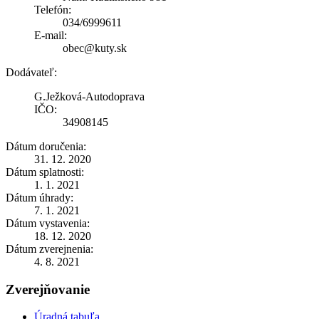
Telefón:
034/6999611
E-mail:
obec@kuty.sk
Dodávateľ:
G.Ježková-Autodoprava
IČO:
34908145
Dátum doručenia:
31. 12. 2020
Dátum splatnosti:
1. 1. 2021
Dátum úhrady:
7. 1. 2021
Dátum vystavenia:
18. 12. 2020
Dátum zverejnenia:
4. 8. 2021
Zverejňovanie
Úradná tabuľa