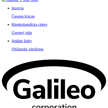
Inzercia
Časopis Kúcan
Rímskokatolícka cirkev
Územný plán
Jedálne lístky
Občianske združenia