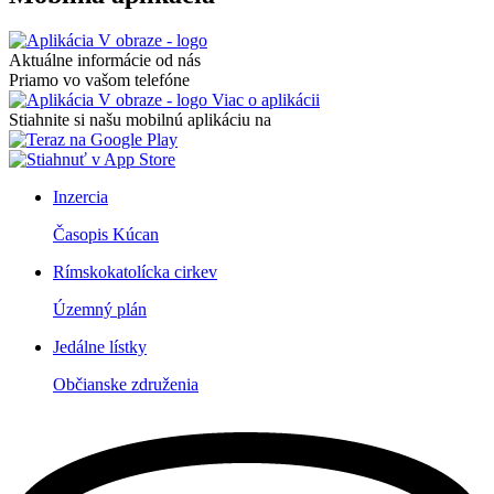
Aktuálne informácie od nás
Priamo vo vašom telefóne
Viac o aplikácii
Stiahnite si našu mobilnú aplikáciu na
Inzercia
Časopis Kúcan
Rímskokatolícka cirkev
Územný plán
Jedálne lístky
Občianske združenia