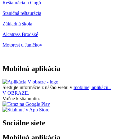
Reštaurácia u Cugú
Staničná reštaurácia
Základná škola
Alcatrass Brodské
Motorest u Janíčkov
Mobilná aplikácia
Sledujte informácie z nášho webu v
mobilnej aplikácii -
V OBRAZE.
Voľne k stiahnutiu:
Sociálne siete
Mobilná aplikácia