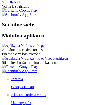
V OBRAZE.
Voľne k stiahnutiu:
Sociálne siete
Mobilná aplikácia
Aktuálne informácie od nás
Priamo vo vašom telefóne
Viac o aplikácii
Stiahnite si našu mobilnú aplikáciu na
Inzercia
Časopis Kúcan
Rímskokatolícka cirkev
Územný plán