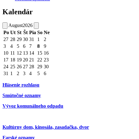
Kalendár
August
2026
Po
Ut
St
Št
Pia
So
Ne
27
28
29
30
31
1
2
3
4
5
6
7
8
9
10
11
12
13
14
15
16
17
18
19
20
21
22
23
24
25
26
27
28
29
30
31
1
2
3
4
5
6
Hlásenie rozhlasu
Smútočné oznamy
Vývoz komunálneho odpadu
Kultúrny dom, kinosála, zasadačka, dvor
Farské oznamy