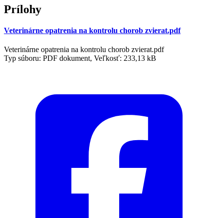
Prílohy
Veterinárne opatrenia na kontrolu chorob zvierat.pdf
Veterinárne opatrenia na kontrolu chorob zvierat.pdf
Typ súboru: PDF dokument, Veľkosť: 233,13 kB