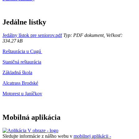
Jedálne lístky
Jedálny lístok pre seniorov.pdf
Typ: PDF dokument, Veľkosť:
334.27 kB
Reštaurácia u Cugú
Staničná reštaurácia
Základná škola
Alcatrass Brodské
Motorest u Janíčkov
Mobilná aplikácia
Sledujte informácie z nášho webu v
mobilnej aplikácii -