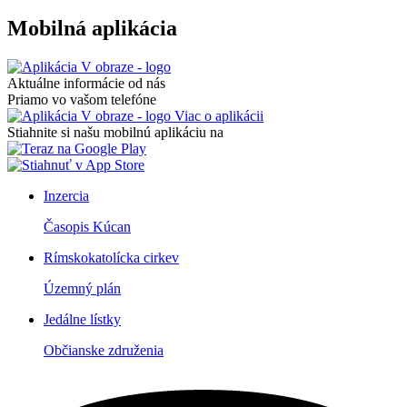
Mobilná aplikácia
Aktuálne informácie od nás
Priamo vo vašom telefóne
Viac o aplikácii
Stiahnite si našu mobilnú aplikáciu na
Inzercia
Časopis Kúcan
Rímskokatolícka cirkev
Územný plán
Jedálne lístky
Občianske združenia