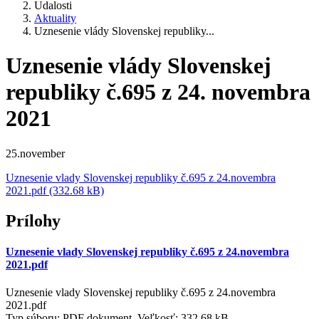
Udalosti
Aktuality
Uznesenie vlády Slovenskej republiky...
Uznesenie vlády Slovenskej
republiky č.695 z 24. novembra
2021
25.november
Uznesenie vlady Slovenskej republiky č.695 z 24.novembra
2021.pdf (332.68 kB)
Prílohy
Uznesenie vlady Slovenskej republiky č.695 z 24.novembra
2021.pdf
Uznesenie vlady Slovenskej republiky č.695 z 24.novembra
2021.pdf
Typ súboru: PDF dokument, Veľkosť: 332,68 kB