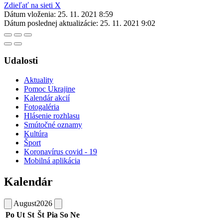
Zdieľať na sieti X
Dátum vloženia:
25. 11. 2021 8:59
Dátum poslednej aktualizácie:
25. 11. 2021 9:02
Udalosti
Aktuality
Pomoc Ukrajine
Kalendár akcií
Fotogaléria
Hlásenie rozhlasu
Smútočné oznamy
Kultúra
Šport
Koronavírus covid - 19
Mobilná aplikácia
Kalendár
August
2026
Po
Ut
St
Št
Pia
So
Ne