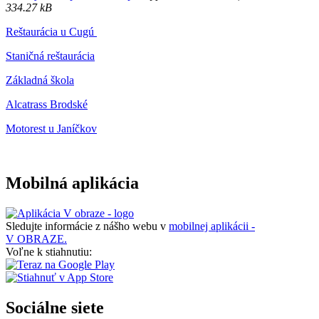
334.27 kB
Reštaurácia u Cugú
Staničná reštaurácia
Základná škola
Alcatrass Brodské
Motorest u Janíčkov
Mobilná aplikácia
Sledujte informácie z nášho webu v
mobilnej aplikácii -
V OBRAZE.
Voľne k stiahnutiu:
Sociálne siete