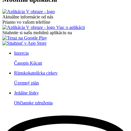
Aktuálne informácie od nás
Priamo vo vašom telefóne
Viac o aplikácii
Stiahnite si našu mobilnú aplikáciu na
Inzercia
Časopis Kúcan
Rímskokatolícka cirkev
Územný plán
Jedálne lístky
Občianske združenia