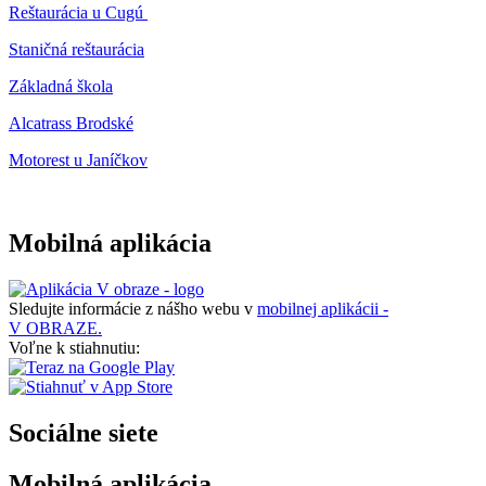
Reštaurácia u Cugú
Staničná reštaurácia
Základná škola
Alcatrass Brodské
Motorest u Janíčkov
Mobilná aplikácia
Sledujte informácie z nášho webu v
mobilnej aplikácii -
V OBRAZE.
Voľne k stiahnutiu:
Sociálne siete
Mobilná aplikácia