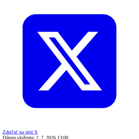
Zdieľať na sieti X
Dátum vloženia:
2. 7. 2026 13:00