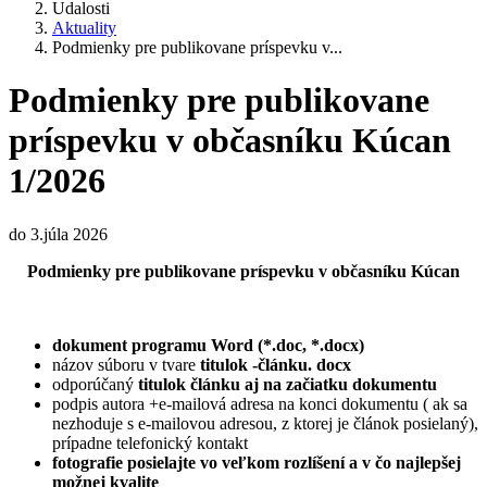
Udalosti
Aktuality
Podmienky pre publikovane príspevku v...
Podmienky pre publikovane
príspevku v občasníku Kúcan
1/2026
do 3.júla 2026
Podmienky pre publikovane príspevku v občasníku Kúcan
dokument programu Word (*.doc, *.docx)
názov súboru v tvare
titulok -článku. docx
odporúčaný
titulok článku aj na začiatku dokumentu
podpis autora +e-mailová adresa na konci dokumentu ( ak sa
nezhoduje s e-mailovou adresou, z ktorej je článok posielaný),
prípadne telefonický kontakt
fotografie posielajte vo veľkom rozlíšení a v čo najlepšej
možnej kvalite