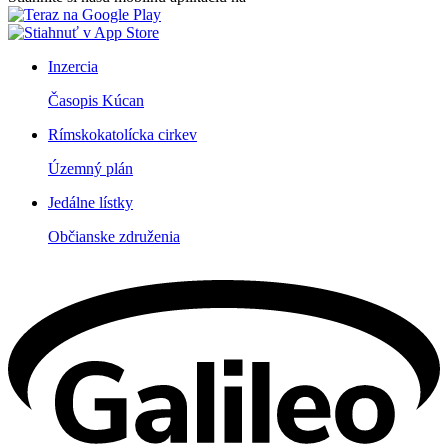
Inzercia
Časopis Kúcan
Rímskokatolícka cirkev
Územný plán
Jedálne lístky
Občianske združenia