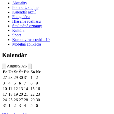
Aktuality
Pomoc Ukrajine
Kalendár akcií
Fotogaléria
Hlásenie rozhlasu
Smútočné oznamy
Kultúra
Šport
Koronavírus covid - 19
Mobilná aplikácia
Kalendár
August
2026
Po
Ut
St
Št
Pia
So
Ne
27
28
29
30
31
1
2
3
4
5
6
7
8
9
10
11
12
13
14
15
16
17
18
19
20
21
22
23
24
25
26
27
28
29
30
31
1
2
3
4
5
6