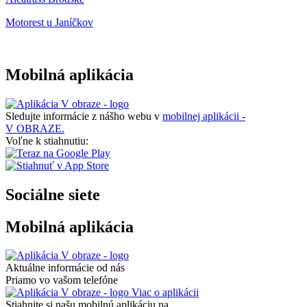
Motorest u Janíčkov
Mobilná aplikácia
Sledujte informácie z nášho webu v
mobilnej aplikácii -
V OBRAZE.
Voľne k stiahnutiu:
Sociálne siete
Mobilná aplikácia
Aktuálne informácie od nás
Priamo vo vašom telefóne
Viac o aplikácii
Stiahnite si našu mobilnú aplikáciu na