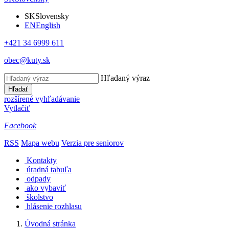
SK
Slovensky
EN
English
+421 34 6999 611
obec@kuty.sk
Hľadaný výraz
Hľadať
rozšírené vyhľadávanie
Vytlačiť
Facebook
RSS
Mapa webu
Verzia pre seniorov
Kontakty
úradná tabuľa
odpady
ako vybaviť
školstvo
hlásenie rozhlasu
Úvodná stránka