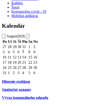
Kultúra
Šport
Koronavírus covid - 19
Mobilná aplikácia
Kalendár
August
2026
Po
Ut
St
Št
Pia
So
Ne
27
28
29
30
31
1
2
3
4
5
6
7
8
9
10
11
12
13
14
15
16
17
18
19
20
21
22
23
24
25
26
27
28
29
30
31
1
2
3
4
5
6
Hlásenie rozhlasu
Smútočné oznamy
Vývoz komunálneho odpadu