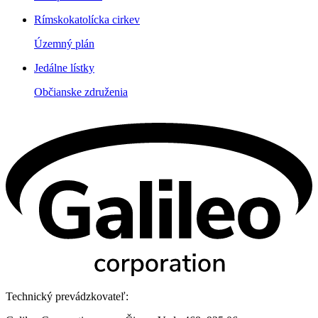
Rímskokatolícka cirkev
Územný plán
Jedálne lístky
Občianske združenia
Technický prevádzkovateľ: