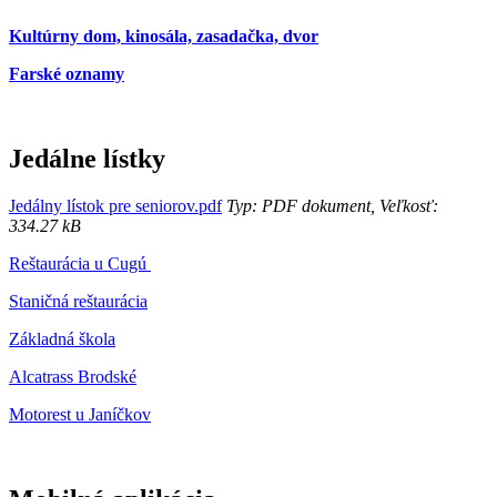
Kultúrny dom, kinosála, zasadačka, dvor
Farské oznamy
Jedálne lístky
Jedálny lístok pre seniorov.pdf
Typ: PDF dokument, Veľkosť:
334.27 kB
Reštaurácia u Cugú
Staničná reštaurácia
Základná škola
Alcatrass Brodské
Motorest u Janíčkov