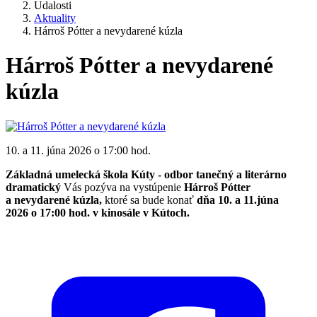
Udalosti
Aktuality
Hárroš Pótter a nevydarené kúzla
Hárroš Pótter a nevydarené
kúzla
10. a 11. júna 2026 o 17:00 hod.
Základná umelecká škola Kúty - odbor tanečný a literárno
dramatický
Vás pozýva na vystúpenie
Hárroš Pótter
a nevydarené kúzla,
ktoré sa bude konať
dňa 10. a 11.júna
2026 o 17:00 hod. v kinosále v Kútoch.