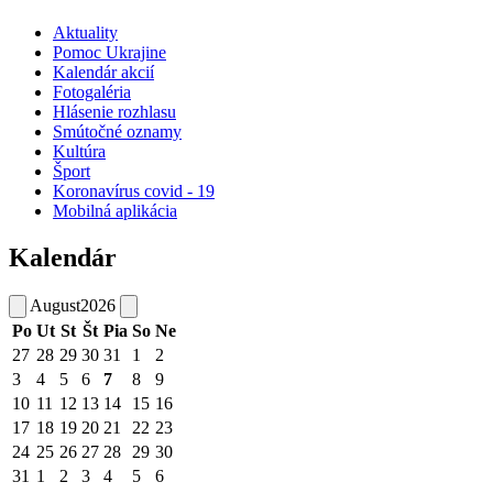
Aktuality
Pomoc Ukrajine
Kalendár akcií
Fotogaléria
Hlásenie rozhlasu
Smútočné oznamy
Kultúra
Šport
Koronavírus covid - 19
Mobilná aplikácia
Kalendár
August
2026
Po
Ut
St
Št
Pia
So
Ne
27
28
29
30
31
1
2
3
4
5
6
7
8
9
10
11
12
13
14
15
16
17
18
19
20
21
22
23
24
25
26
27
28
29
30
31
1
2
3
4
5
6