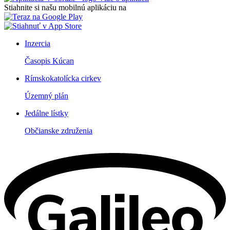
Stiahnite si našu mobilnú aplikáciu na
Inzercia
Časopis Kúcan
Rímskokatolícka cirkev
Územný plán
Jedálne lístky
Občianske združenia