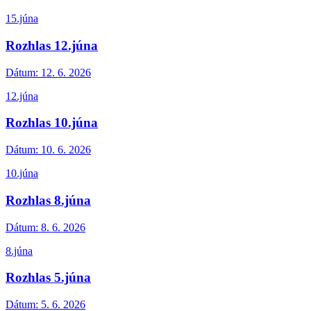
15.júna
Rozhlas 12.júna
Dátum:
12. 6. 2026
12.júna
Rozhlas 10.júna
Dátum:
10. 6. 2026
10.júna
Rozhlas 8.júna
Dátum:
8. 6. 2026
8.júna
Rozhlas 5.júna
Dátum:
5. 6. 2026