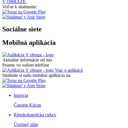
V OBRAZE.
Voľne k stiahnutiu:
Sociálne siete
Mobilná aplikácia
Aktuálne informácie od nás
Priamo vo vašom telefóne
Viac o aplikácii
Stiahnite si našu mobilnú aplikáciu na
Inzercia
Časopis Kúcan
Rímskokatolícka cirkev
Územný plán