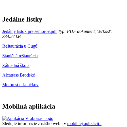
Jedálne lístky
Jedálny lístok pre seniorov.pdf
Typ: PDF dokument, Veľkosť:
334.27 kB
Reštaurácia u Cugú
Staničná reštaurácia
Základná škola
Alcatrass Brodské
Motorest u Janíčkov
Mobilná aplikácia
Sledujte informácie z nášho webu v
mobilnej aplikácii -