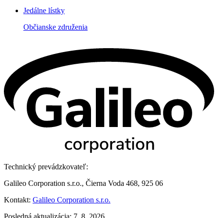
Jedálne lístky
Občianske združenia
Technický prevádzkovateľ:
Galileo Corporation s.r.o., Čierna Voda 468, 925 06
Kontakt:
Galileo Corporation s.r.o.
Posledná aktualizácia: 7. 8. 2026