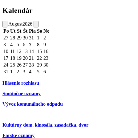
Kalendár
August
2026
Po
Ut
St
Št
Pia
So
Ne
27
28
29
30
31
1
2
3
4
5
6
7
8
9
10
11
12
13
14
15
16
17
18
19
20
21
22
23
24
25
26
27
28
29
30
31
1
2
3
4
5
6
Hlásenie rozhlasu
Smútočné oznamy
Vývoz komunálneho odpadu
Kultúrny dom, kinosála, zasadačka, dvor
Farské oznamy