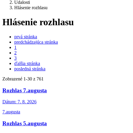
Udalosti
Hlásenie rozhlasu
Hlásenie rozhlasu
prvá stránka
predchádzajúca stránka
1
2
3
ďalšia stránka
posledná stránka
Zobrazené
1
-
30
z 761
Rozhlas 7.augusta
Dátum:
7. 8. 2026
7.augusta
Rozhlas 5.augusta