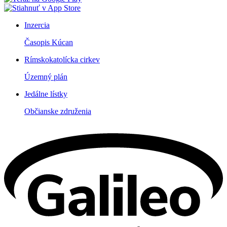
Inzercia
Časopis Kúcan
Rímskokatolícka cirkev
Územný plán
Jedálne lístky
Občianske združenia