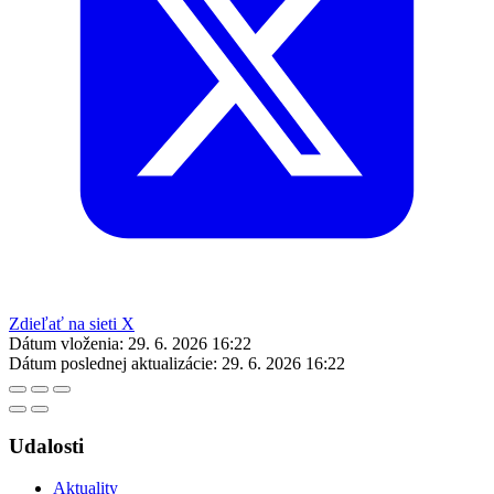
Zdieľať na sieti X
Dátum vloženia:
29. 6. 2026 16:22
Dátum poslednej aktualizácie:
29. 6. 2026 16:22
Udalosti
Aktuality