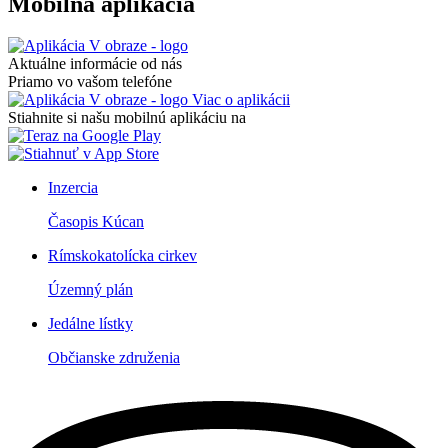
Mobilná aplikácia
Aktuálne informácie od nás
Priamo vo vašom telefóne
Viac o aplikácii
Stiahnite si našu mobilnú aplikáciu na
Inzercia
Časopis Kúcan
Rímskokatolícka cirkev
Územný plán
Jedálne lístky
Občianske združenia