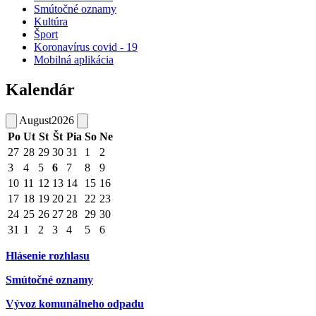
Smútočné oznamy
Kultúra
Šport
Koronavírus covid - 19
Mobilná aplikácia
Kalendár
August
2026
Po
Ut
St
Št
Pia
So
Ne
27
28
29
30
31
1
2
3
4
5
6
7
8
9
10
11
12
13
14
15
16
17
18
19
20
21
22
23
24
25
26
27
28
29
30
31
1
2
3
4
5
6
Hlásenie rozhlasu
Smútočné oznamy
Vývoz komunálneho odpadu