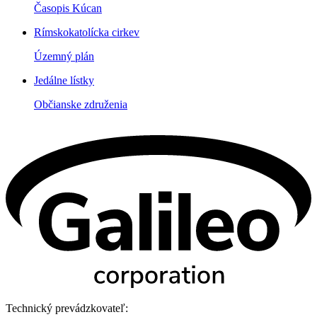
Časopis Kúcan
Rímskokatolícka cirkev
Územný plán
Jedálne lístky
Občianske združenia
Technický prevádzkovateľ: