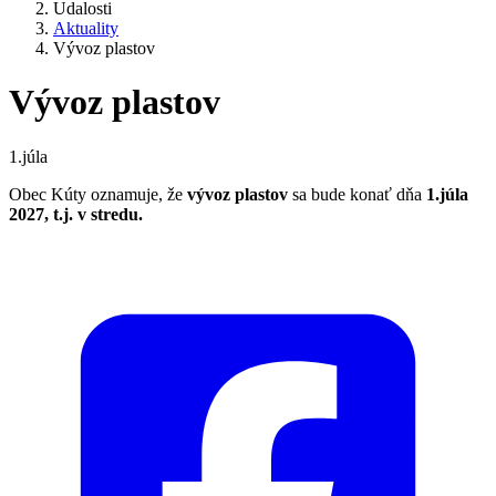
Udalosti
Aktuality
Vývoz plastov
Vývoz plastov
1.júla
Obec Kúty oznamuje, že
vývoz plastov
sa bude konať dňa
1.júla
2027, t.j. v stredu.