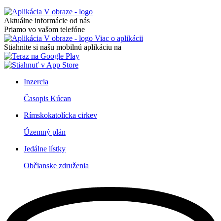
Aktuálne informácie od nás
Priamo vo vašom telefóne
Viac o aplikácii
Stiahnite si našu mobilnú aplikáciu na
Inzercia
Časopis Kúcan
Rímskokatolícka cirkev
Územný plán
Jedálne lístky
Občianske združenia